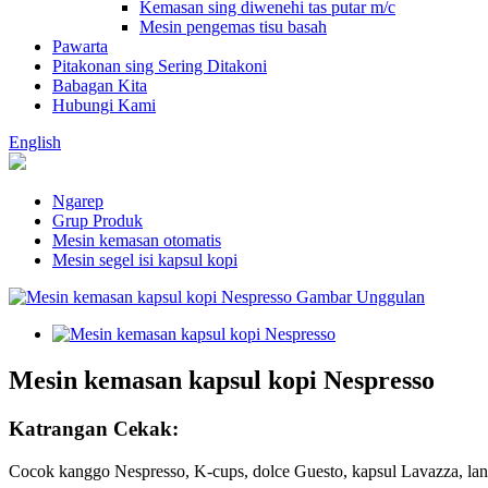
Kemasan sing diwenehi tas putar m/c
Mesin pengemas tisu basah
Pawarta
Pitakonan sing Sering Ditakoni
Babagan Kita
Hubungi Kami
English
Ngarep
Grup Produk
Mesin kemasan otomatis
Mesin segel isi kapsul kopi
Mesin kemasan kapsul kopi Nespresso
Katrangan Cekak:
Cocok kanggo Nespresso, K-cups, dolce Guesto, kapsul Lavazza, lan 