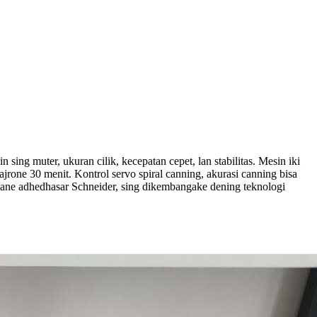
g muter, ukuran cilik, kecepatan cepet, lan stabilitas. Mesin iki
rone 30 menit. Kontrol servo spiral canning, akurasi canning bisa
mane adhedhasar Schneider, sing dikembangake dening teknologi