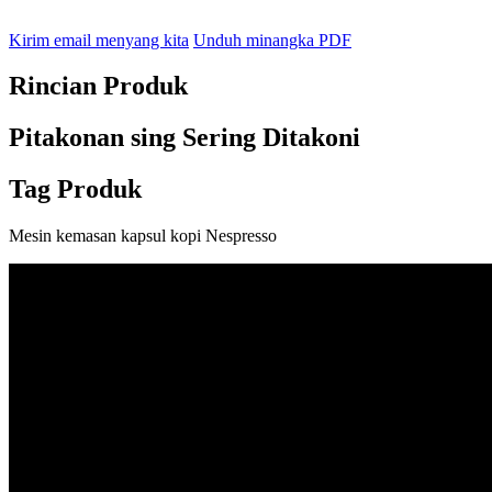
Kirim email menyang kita
Unduh minangka PDF
Rincian Produk
Pitakonan sing Sering Ditakoni
Tag Produk
Mesin kemasan kapsul kopi Nespresso