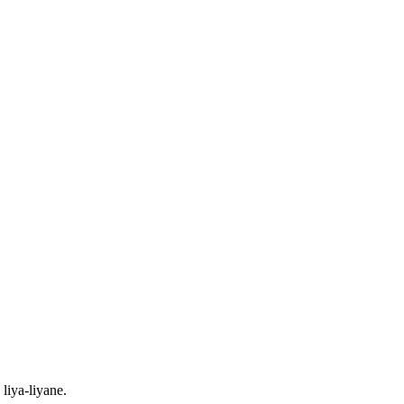
liya-liyane.