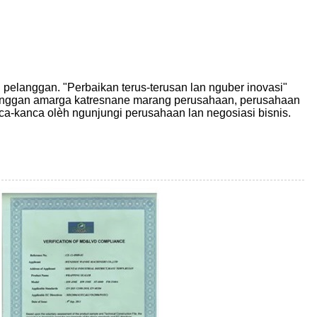
pelanggan. "Perbaikan terus-terusan lan nguber inovasi"
elanggan amarga katresnane marang perusahaan, perusahaan
nca-kanca olèh ngunjungi perusahaan lan negosiasi bisnis.