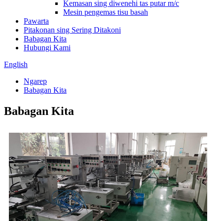
Kemasan sing diwenehi tas putar m/c
Mesin pengemas tisu basah
Pawarta
Pitakonan sing Sering Ditakoni
Babagan Kita
Hubungi Kami
English
Ngarep
Babagan Kita
Babagan Kita