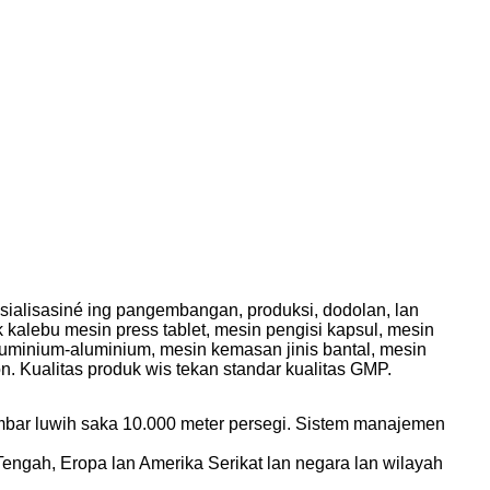
esialisasiné ing pangembangan, produksi, dodolan, lan
alebu mesin press tablet, mesin pengisi kapsul, mesin
luminium-aluminium, mesin kemasan jinis bantal, mesin
n. Kualitas produk wis tekan standar kualitas GMP.
mbar luwih saka 10.000 meter persegi. Sistem manajemen
engah, Eropa lan Amerika Serikat lan negara lan wilayah