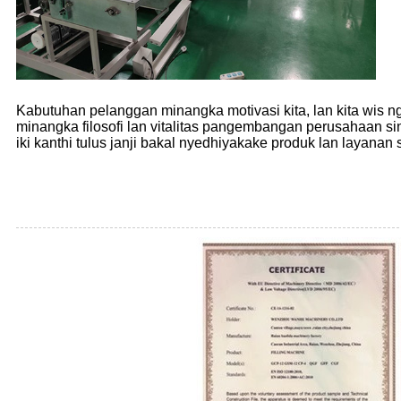
Kabutuhan pelanggan minangka motivasi kita, lan kita wis 
minangka filosofi lan vitalitas pangembangan perusahaan
iki kanthi tulus janji bakal nyedhiyakake produk lan layana