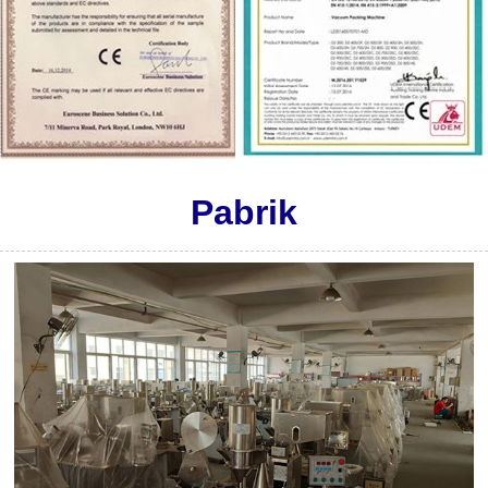
Pabrik