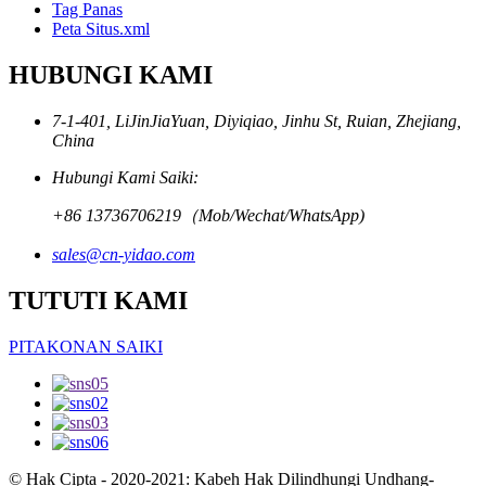
Tag Panas
Peta Situs.xml
HUBUNGI KAMI
7-1-401, LiJinJiaYuan, Diyiqiao, Jinhu St, Ruian, Zhejiang,
China
Hubungi Kami Saiki:
+86 13736706219（Mob/Wechat/WhatsApp)
sales@cn-yidao.com
TUTUTI KAMI
PITAKONAN SAIKI
© Hak Cipta - 2020-2021: Kabeh Hak Dilindhungi Undhang-