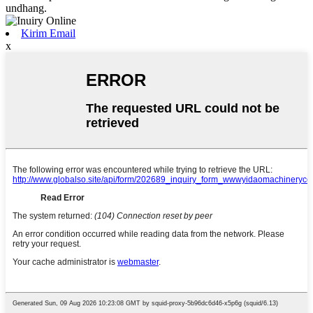
undhang.
Kirim Email
x