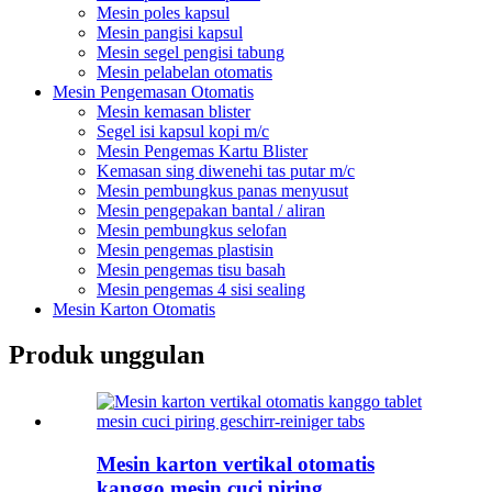
Mesin poles kapsul
Mesin pangisi kapsul
Mesin segel pengisi tabung
Mesin pelabelan otomatis
Mesin Pengemasan Otomatis
Mesin kemasan blister
Segel isi kapsul kopi m/c
Mesin Pengemas Kartu Blister
Kemasan sing diwenehi tas putar m/c
Mesin pembungkus panas menyusut
Mesin pengepakan bantal / aliran
Mesin pembungkus selofan
Mesin pengemas plastisin
Mesin pengemas tisu basah
Mesin pengemas 4 sisi sealing
Mesin Karton Otomatis
Produk unggulan
Mesin karton vertikal otomatis
kanggo mesin cuci piring ...