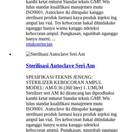
kanthi ketat miturut Standar teknis GMP. Wis
lulus standar kualifikasi manajemen mutu
ISO9001. Autoclave iki ditrapake kanggo
sterilisasi produk farmasi kaya produk injeksi ing
ampul lan vial. Tes kebocoran bakal ditindakake
nganggo banyu warna kanggo ndeteksi
kebocoran ampul. Pungkasan, ngumbah nganggo
banyu murni, ...
pitakon
rincian
Sterilisasi Autoclave Seri Am
SPESIFIKASI TEKNIS JENENG:
STERILIZER KEBOCORAN AMPUL
MODEL: AM-0.36 (360 liter) 1. UMUM
Sterilizer seri AM iki dirancang lan diprodhuksi
kanthi ketat miturut Standar teknis GMP. Wis
lulus standar kualifikasi manajemen mutu
ISO9001. Autoclave iki ditrapake kanggo
sterilisasi produk farmasi kaya produk injeksi ing
ampul lan vial. Tes kebocoran bakal ditindakake
nganggo banyu warna kanggo ndeteksi
kebocoran ampul. Pungkasan, ngumbah nganggo