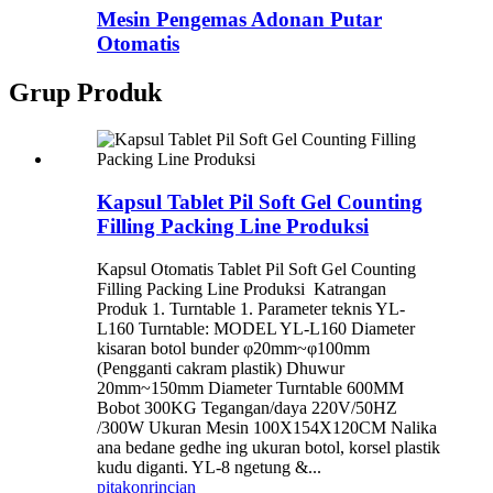
Mesin Pengemas Adonan Putar
Otomatis
Grup Produk
Kapsul Tablet Pil Soft Gel Counting
Filling Packing Line Produksi
Kapsul Otomatis Tablet Pil Soft Gel Counting
Filling Packing Line Produksi ​ Katrangan
Produk 1. Turntable 1. Parameter teknis YL-
L160 Turntable: MODEL YL-L160 Diameter
kisaran botol bunder φ20mm~φ100mm
(Pengganti cakram plastik) Dhuwur
20mm~150mm Diameter Turntable 600MM
Bobot 300KG Tegangan/daya 220V/50HZ
/300W Ukuran Mesin 100X154X120CM Nalika
ana bedane gedhe ing ukuran botol, korsel plastik
kudu diganti. YL-8 ngetung &...
pitakon
rincian