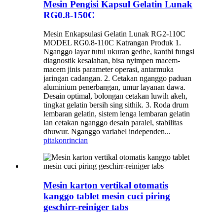
Mesin Pengisi Kapsul Gelatin Lunak
RG0.8-150C
Mesin Enkapsulasi Gelatin Lunak RG2-110C
MODEL RG0.8-110C Katrangan Produk 1.
Nganggo layar tutul ukuran gedhe, kanthi fungsi
diagnostik kesalahan, bisa nyimpen macem-
macem jinis parameter operasi, antarmuka
jaringan cadangan. 2. Cetakan nganggo paduan
aluminium penerbangan, umur layanan dawa.
Desain optimal, bolongan cetakan luwih akeh,
tingkat gelatin bersih sing sithik. 3. Roda drum
lembaran gelatin, sistem lenga lembaran gelatin
lan cetakan nganggo desain paralel, stabilitas
dhuwur. Nganggo variabel independen...
pitakon
rincian
Mesin karton vertikal otomatis
kanggo tablet mesin cuci piring
geschirr-reiniger tabs