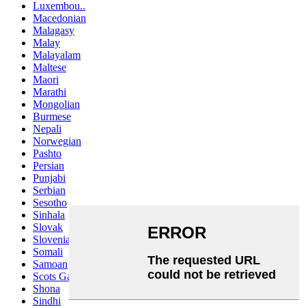
Luxembou..
Macedonian
Malagasy
Malay
Malayalam
Maltese
Maori
Marathi
Mongolian
Burmese
Nepali
Norwegian
Pashto
Persian
Punjabi
Serbian
Sesotho
Sinhala
Slovak
Slovenian
Somali
Samoan
Scots Gaelic
Shona
Sindhi