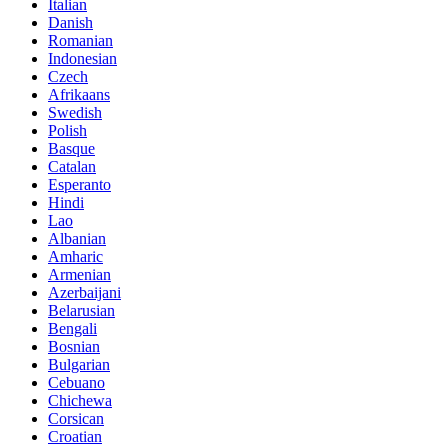
Italian
Danish
Romanian
Indonesian
Czech
Afrikaans
Swedish
Polish
Basque
Catalan
Esperanto
Hindi
Lao
Albanian
Amharic
Armenian
Azerbaijani
Belarusian
Bengali
Bosnian
Bulgarian
Cebuano
Chichewa
Corsican
Croatian