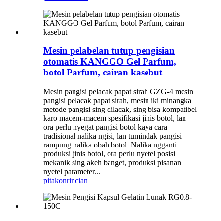
Mesin pelabelan tutup pengisian
otomatis KANGGO Gel Parfum,
botol Parfum, cairan kasebut
Mesin pangisi pelacak papat sirah GZG-4 mesin
pangisi pelacak papat sirah, mesin iki minangka
metode pangisi sing dilacak, sing bisa kompatibel
karo macem-macem spesifikasi jinis botol, lan
ora perlu nyegat pangisi botol kaya cara
tradisional nalika ngisi, lan tumindak pangisi
rampung nalika obah botol. Nalika ngganti
produksi jinis botol, ora perlu nyetel posisi
mekanik sing akeh banget, produksi pisanan
nyetel parameter...
pitakon
rincian